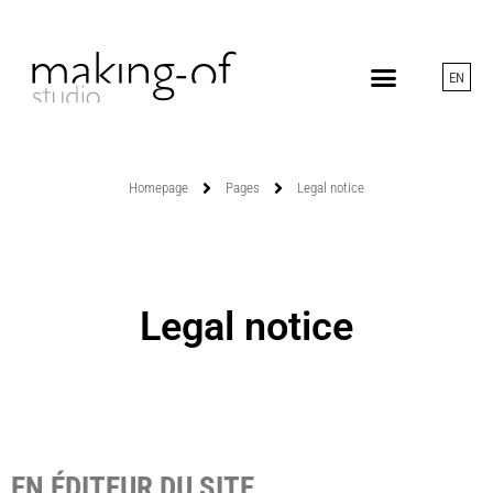
EN
Homepage
Pages
Legal notice
Legal notice
EN ÉDITEUR DU SITE