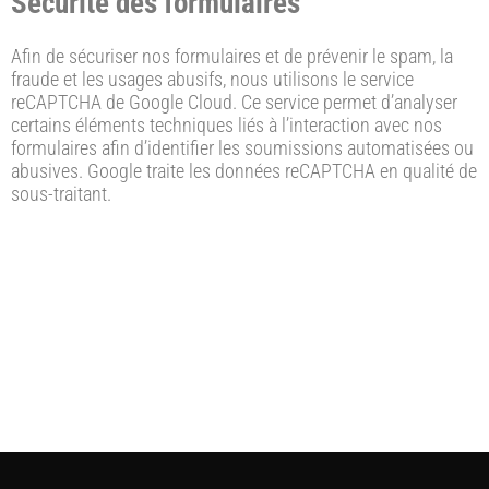
Sécurité des formulaires
Afin de sécuriser nos formulaires et de prévenir le spam, la
fraude et les usages abusifs, nous utilisons le service
reCAPTCHA de Google Cloud. Ce service permet d’analyser
certains éléments techniques liés à l’interaction avec nos
formulaires afin d’identifier les soumissions automatisées ou
abusives. Google traite les données reCAPTCHA en qualité de
sous-traitant.