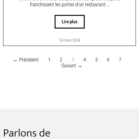
franchissent les portes d’un restaurant.…
Lire plus
14 mars 2024
← Précédent
1
2
3
4
5
6
7
Suivant →
Parlons de