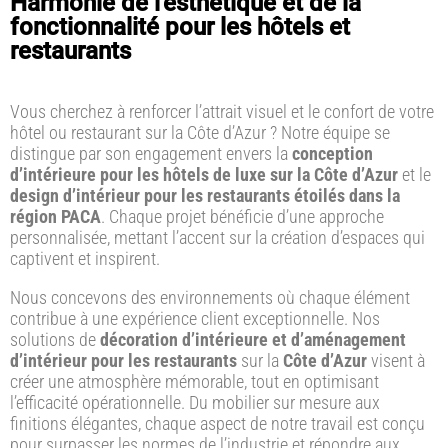
Harmonie de l'esthétique et de la
fonctionnalité pour les hôtels et
restaurants
Vous cherchez à renforcer l’attrait visuel et le confort de votre
hôtel ou restaurant sur la Côte d’Azur ? Notre équipe se
distingue par son engagement envers la
conception
d’intérieure pour les hôtels de luxe sur la Côte d’Azur
et le
design d’intérieur pour les restaurants étoilés dans la
région PACA
. Chaque projet bénéficie d’une approche
personnalisée, mettant l’accent sur la création d’espaces qui
captivent et inspirent.
Nous concevons des environnements où chaque élément
contribue à une expérience client exceptionnelle. Nos
solutions de
décoration d’intérieure et d’aménagement
d’intérieur pour les restaurants
sur la
Côte d’Azur
visent à
créer une atmosphère mémorable, tout en optimisant
l’efficacité opérationnelle. Du mobilier sur mesure aux
finitions élégantes, chaque aspect de notre travail est conçu
pour surpasser les normes de l’industrie et répondre aux