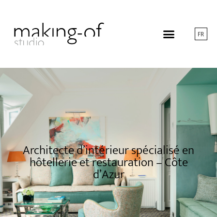
FR
Architecte d’intérieur spécialisé en
hôtellerie et restauration – Côte
d’Azur