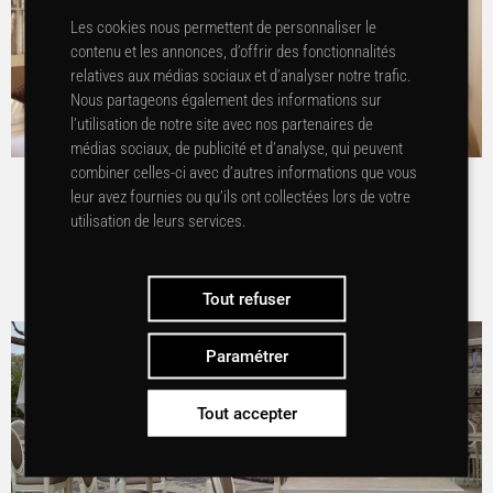
Les cookies nous permettent de personnaliser le
contenu et les annonces, d’offrir des fonctionnalités
relatives aux médias sociaux et d’analyser notre trafic.
Nous partageons également des informations sur
l’utilisation de notre site avec nos partenaires de
médias sociaux, de publicité et d’analyse, qui peuvent
combiner celles-ci avec d’autres informations que vous
RÉSIDENCE FOCH 3* – PARIS
leur avez fournies ou qu’ils ont collectées lors de votre
utilisation de leurs services.
Voir le projet
Tout refuser
Paramétrer
Tout accepter