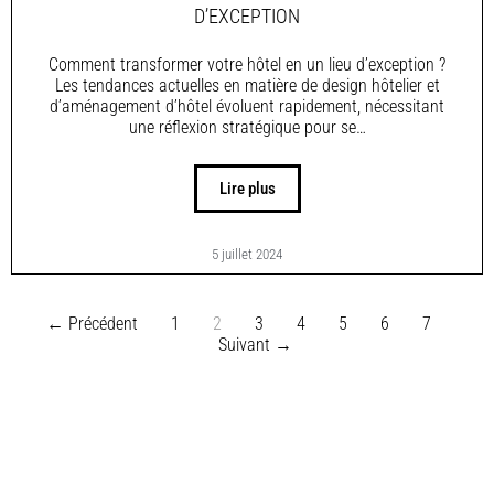
D’EXCEPTION
Comment transformer votre hôtel en un lieu d’exception ?
Les tendances actuelles en matière de design hôtelier et
d’aménagement d’hôtel évoluent rapidement, nécessitant
une réflexion stratégique pour se…
Lire plus
5 juillet 2024
← Précédent
1
2
3
4
5
6
7
Suivant →