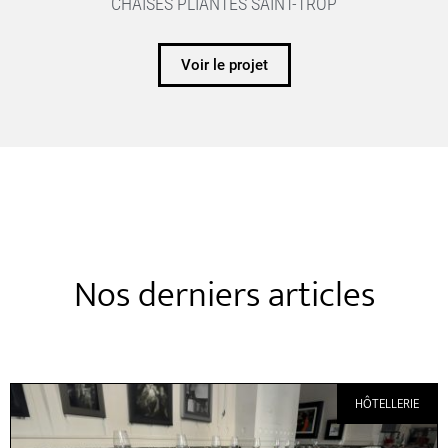
CHAISES PLIANTES SAINT-TROP
Voir le projet
Nos derniers articles
HÔTELLERIE