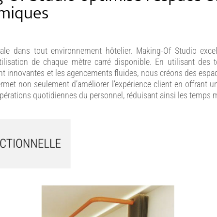
omiques
ciale dans tout environnement hôtelier. Making-Of Studio exc
lisation de chaque mètre carré disponible. En utilisant des t
t innovantes et les agencements fluides, nous créons des espace
ermet non seulement d’améliorer l’expérience client en offrant 
opérations quotidiennes du personnel, réduisant ainsi les temps mo