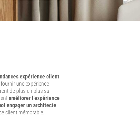
ndances expérience client
t fournir une expérience
rent de plus en plus sur
ment
améliorer l’expérience
oi engager un architecte
nce client mémorable.