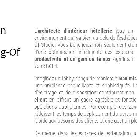
un
L’
architecte d’intérieur hôtellerie
joue un rô
environnement qui va bien au-delà de l’esthétiq
Of Studio, vous bénéficiez non seulement d’u
ng-Of
d’une optimisation intelligente des espaces
productivité et un gain de temps
significatif
votre hôtel.
Imaginez un lobby conçu de manière à
maximis
une ambiance accueillante et sophistiquée. 
d’éclairage et de disposition contribuent non 
client
en offrant un cadre agréable et fonctio
opérations quotidiennes. Par exemple, des zones
réduisent les temps de déplacement du personne
rapide aux besoins des clients et une gestion plus
De même, dans les espaces de restauration, 