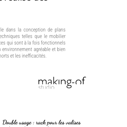
elle dans la conception de plans
echniques telles que le mobilier
s qui sont à la fois fonctionnels
un environnement agréable et bien
rts et les inefficacités.