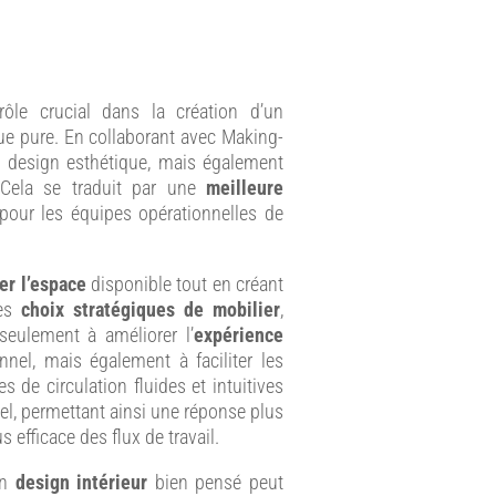
le crucial dans la création d’un
ue pure. En collaborant avec Making-
n design esthétique, mais également
. Cela se traduit par une
meilleure
 pour les équipes opérationnelles de
er l’espace
disponible tout en créant
Les
choix stratégiques de mobilier
,
seulement à améliorer l’
expérience
nnel, mais également à faciliter les
 de circulation fluides et intuitives
l, permettant ainsi une réponse plus
 efficace des flux de travail.
un
design intérieur
bien pensé peut