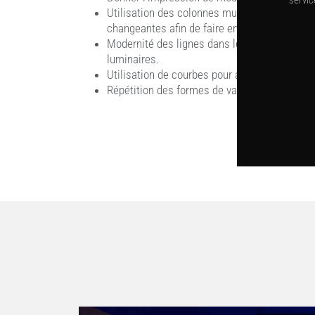
Utilisation des colonnes murales en les habi
changeantes afin de faire en sorte que l’étab
Modernité des lignes dans le mobilier en app
luminaires.
Utilisation de courbes pour accentuer le côté
Répétition des formes de vagues pour les ba