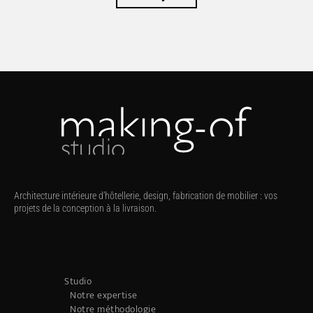
Architecture intérieure d’hôtellerie, design, fabrication de mobilier : vos
projets de la conception à la livraison.
Studio
Notre expertise
Notre méthodologie