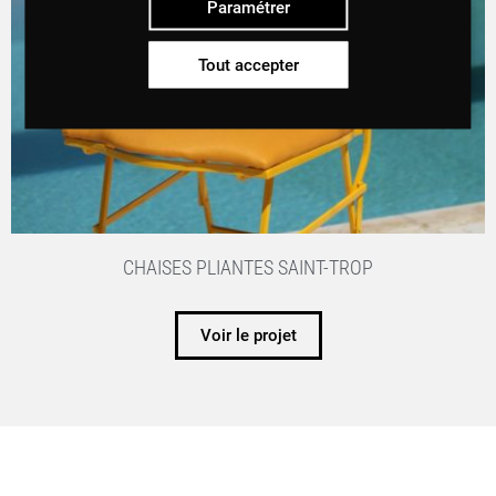
Paramétrer
Tout accepter
CHAISES PLIANTES SAINT-TROP
Voir le projet