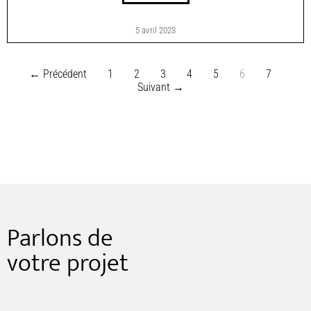
5 avril 2023
← Précédent
1
2
3
4
5
6
7
Suivant →
Parlons de
votre projet