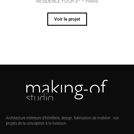
RÉSIDENCE FOCH 3* – PARIS
Voir le projet
Architecture intérieure d’hôtellerie, design, fabrication de mobilier : vos
projets de la conception à la livraison.