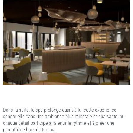
Dans la suite, le spa prolonge quant à lui cette expérience
sensorielle dans une ambiance plus minérale et apaisante, où
chaque détail participe à ralentir le rythme et à créer une
parenthèse hors du temps.