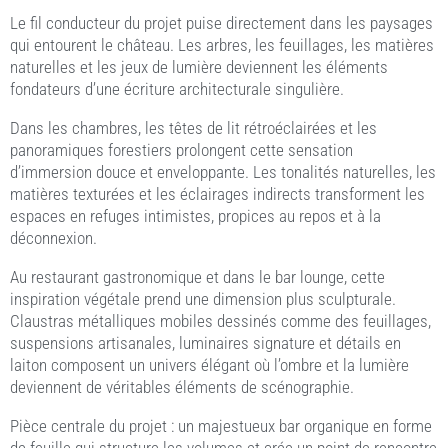
Le fil conducteur du projet puise directement dans les paysages
qui entourent le château. Les arbres, les feuillages, les matières
naturelles et les jeux de lumière deviennent les éléments
fondateurs d’une écriture architecturale singulière.
Dans les chambres, les têtes de lit rétroéclairées et les
panoramiques forestiers prolongent cette sensation
d’immersion douce et enveloppante. Les tonalités naturelles, les
matières texturées et les éclairages indirects transforment les
espaces en refuges intimistes, propices au repos et à la
déconnexion.
Au restaurant gastronomique et dans le bar lounge, cette
inspiration végétale prend une dimension plus sculpturale.
Claustras métalliques mobiles dessinés comme des feuillages,
suspensions artisanales, luminaires signature et détails en
laiton composent un univers élégant où l’ombre et la lumière
deviennent de véritables éléments de scénographie.
Pièce centrale du projet : un majestueux bar organique en forme
de feuille qui structure les volumes et crée un point de rencontre