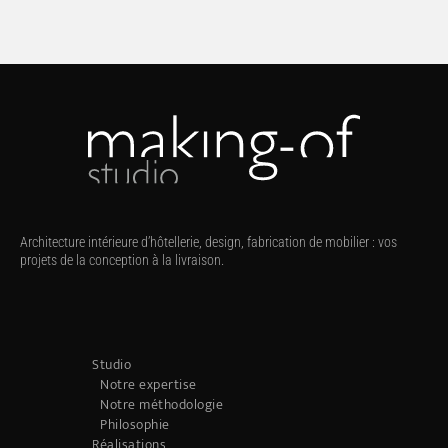
Architecture intérieure d’hôtellerie, design, fabrication de mobilier : vos
projets de la conception à la livraison.
Studio
Notre expertise
Notre méthodologie
Philosophie
Réalisations