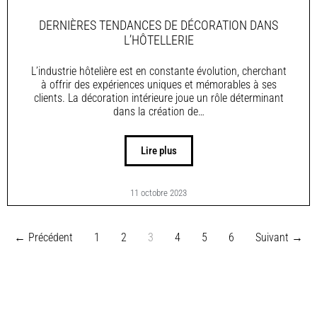
DERNIÈRES TENDANCES DE DÉCORATION DANS
L’HÔTELLERIE
L’industrie hôtelière est en constante évolution, cherchant
à offrir des expériences uniques et mémorables à ses
clients. La décoration intérieure joue un rôle déterminant
dans la création de…
Lire plus
11 octobre 2023
← Précédent
1
2
3
4
5
6
Suivant →