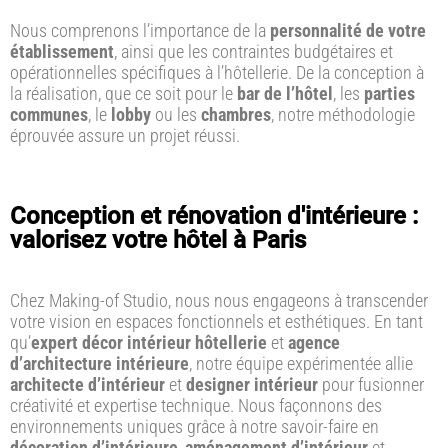
Nous comprenons l’importance de la
personnalité de votre
établissement
, ainsi que les contraintes budgétaires et
opérationnelles spécifiques à l’hôtellerie. De la conception à
la réalisation, que ce soit pour le
bar de l’hôtel
, les
parties
communes
, le
lobby
ou les
chambres
, notre méthodologie
éprouvée assure un projet réussi.
Conception et rénovation d'intérieure :
valorisez votre hôtel à Paris
Chez Making-of Studio, nous nous engageons à transcender
votre vision en espaces fonctionnels et esthétiques. En tant
qu’
expert décor intérieur hôtellerie
et
agence
d’architecture intérieure
, notre équipe expérimentée allie
architecte d’intérieur
et
designer intérieur
pour fusionner
créativité et expertise technique. Nous façonnons des
environnements uniques grâce à notre savoir-faire en
décoration d’intérieure
,
aménagement d’intérieur
et