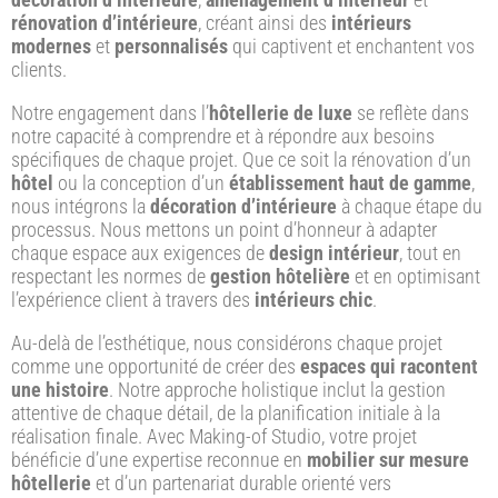
rénovation d’intérieure
, créant ainsi des
intérieurs
modernes
et
personnalisés
qui captivent et enchantent vos
clients.
Notre engagement dans l’
hôtellerie de luxe
se reflète dans
notre capacité à comprendre et à répondre aux besoins
spécifiques de chaque projet. Que ce soit la rénovation d’un
hôtel
ou la conception d’un
établissement haut de gamme
,
nous intégrons la
décoration d’intérieure
à chaque étape du
processus. Nous mettons un point d’honneur à adapter
chaque espace aux exigences de
design intérieur
, tout en
respectant les normes de
gestion hôtelière
et en optimisant
l’expérience client à travers des
intérieurs chic
.
Au-delà de l’esthétique, nous considérons chaque projet
comme une opportunité de créer des
espaces qui racontent
une histoire
. Notre approche holistique inclut la gestion
attentive de chaque détail, de la planification initiale à la
réalisation finale. Avec Making-of Studio, votre projet
bénéficie d’une expertise reconnue en
mobilier sur mesure
hôtellerie
et d’un partenariat durable orienté vers