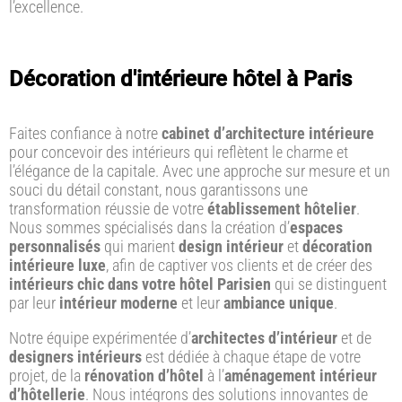
l’excellence.
Décoration d'intérieure hôtel à Paris
Faites confiance à notre
cabinet d’architecture intérieure
pour concevoir des intérieurs qui reflètent le charme et
l’élégance de la capitale. Avec une approche sur mesure et un
souci du détail constant, nous garantissons une
transformation réussie de votre
établissement hôtelier
.
Nous sommes spécialisés dans la création d’
espaces
personnalisés
qui marient
design intérieur
et
décoration
intérieure luxe
, afin de captiver vos clients et de créer des
intérieurs chic dans votre hôtel Parisien
qui se distinguent
par leur
intérieur moderne
et leur
ambiance unique
.
Notre équipe expérimentée d’
architectes d’intérieur
et de
designers intérieurs
est dédiée à chaque étape de votre
projet, de la
rénovation d’hôtel
à l’
aménagement intérieur
d’hôtellerie
. Nous intégrons des solutions innovantes de