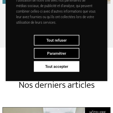
l’utilisation de notre site avec nos partenaires de
médias sociaux, de publicité et d’analyse, qui peuvent
combiner celles-ci avec d’autres informations que vous
CHAISES PLIANTES SAINT-TROP
leur avez fournies ou qu’ils ont collectées lors de votre
utilisation de leurs services.
Voir le projet
Tout refuser
Paramétrer
Tout accepter
Nos derniers articles
HÔTELLERIE