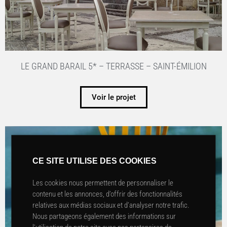
LE GRAND BARAIL 5* – TERRASSE – SAINT-ÉMILION
Voir le projet
CE SITE UTILISE DES COOKIES
Les cookies nous permettent de personnaliser le
contenu et les annonces, d’offrir des fonctionnalités
relatives aux médias sociaux et d’analyser notre trafic.
Nous partageons également des informations sur