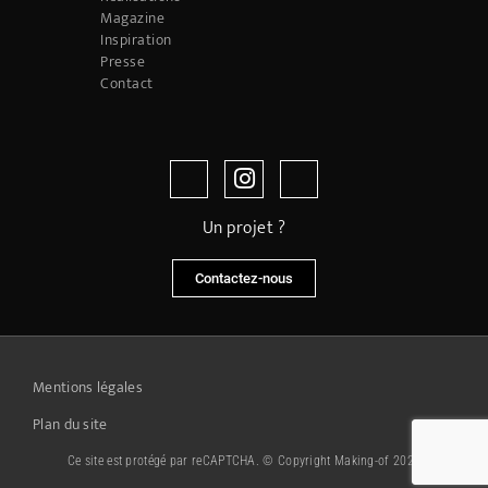
Magazine
Inspiration
Presse
Contact
Un projet ?
Contactez-nous
Mentions légales
Plan du site
Ce site est protégé par reCAPTCHA. © Copyright Making-of 2026